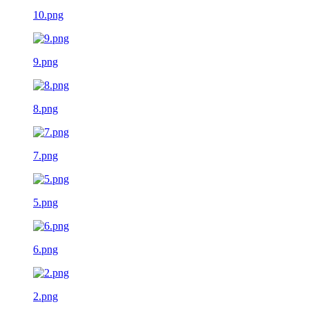
10.png
9.png
8.png
7.png
5.png
6.png
2.png