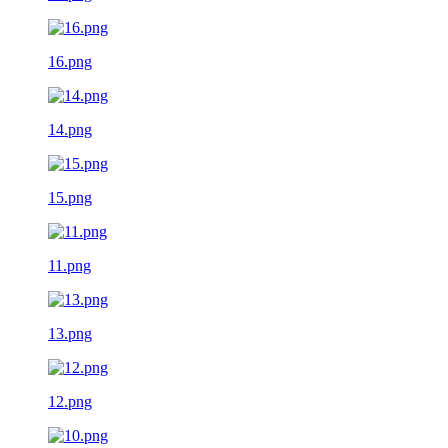
16.png
14.png
15.png
11.png
13.png
12.png