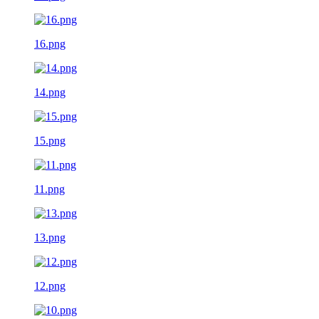
16.png
14.png
15.png
11.png
13.png
12.png