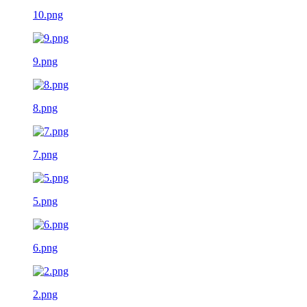
10.png
9.png
8.png
7.png
5.png
6.png
2.png