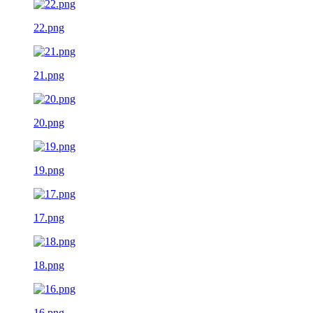
22.png
21.png
20.png
19.png
17.png
18.png
16.png