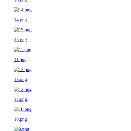
14.png
15.png
11.png
13.png
12.png
10.png