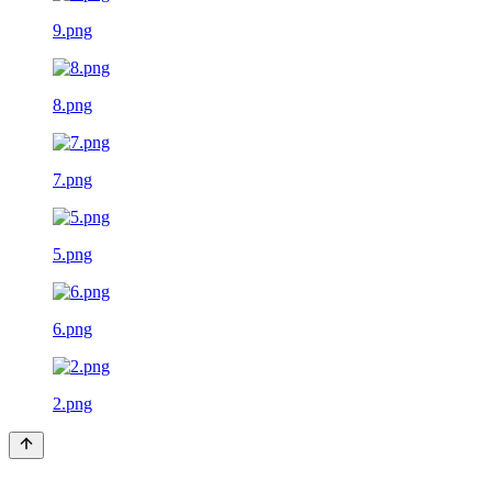
9.png
8.png
7.png
5.png
6.png
2.png