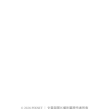
© 2026
PIXNET
｜
文章與圖片權利屬原作者所有