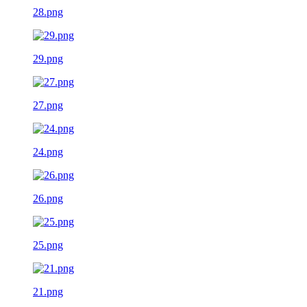
28.png
29.png
27.png
24.png
26.png
25.png
21.png