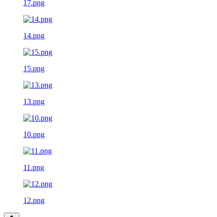
17.png
14.png
15.png
13.png
10.png
11.png
12.png