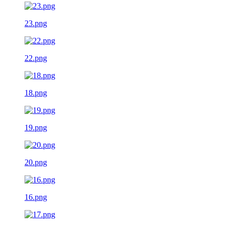
23.png
22.png
18.png
19.png
20.png
16.png