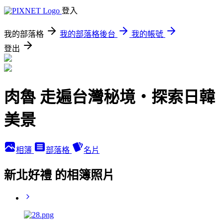
登入
我的部落格
我的部落格後台
我的帳號
登出
肉魯 走遍台灣秘境・探索日韓
美景
相簿
部落格
名片
新北好禮 的相簿照片