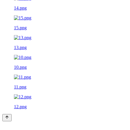
14.png
15.png
13.png
10.png
11.png
12.png