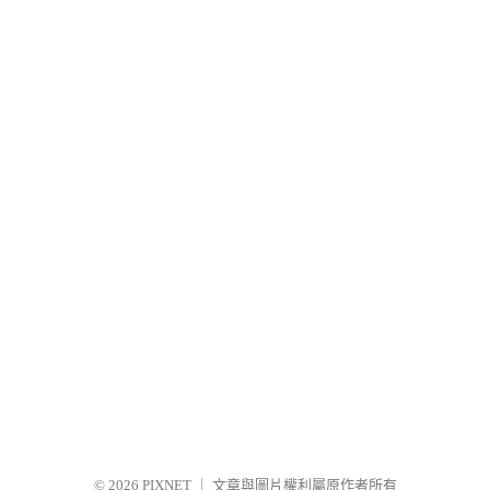
© 2026
PIXNET
｜
文章與圖片權利屬原作者所有