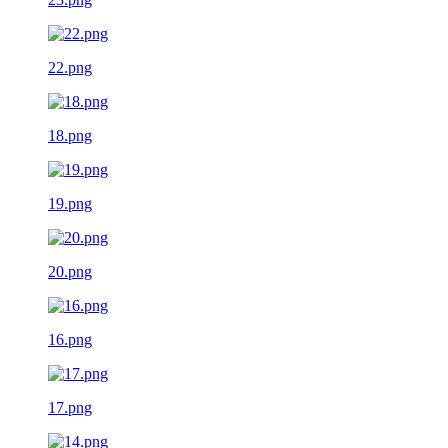
22.png
18.png
19.png
20.png
16.png
17.png