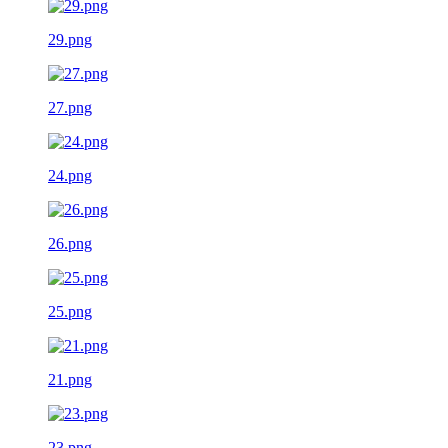
29.png
27.png
24.png
26.png
25.png
21.png
23.png