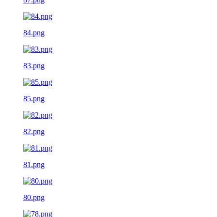
84.png
83.png
85.png
82.png
81.png
80.png