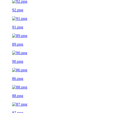
92.png
91.png
89.png
90.png
86.png
88.png
87.png