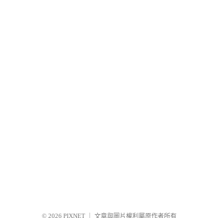
© 2026
PIXNET
｜
文章與圖片權利屬原作者所有