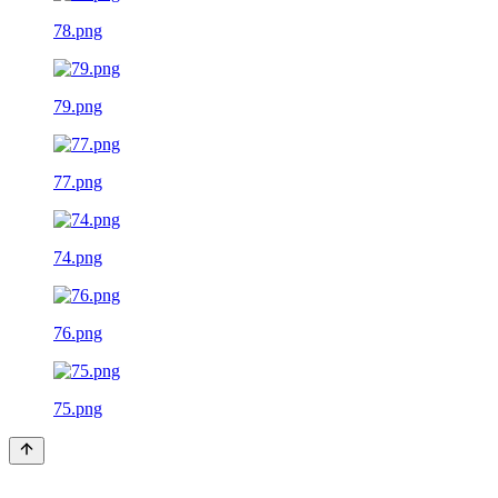
78.png
79.png
77.png
74.png
76.png
75.png