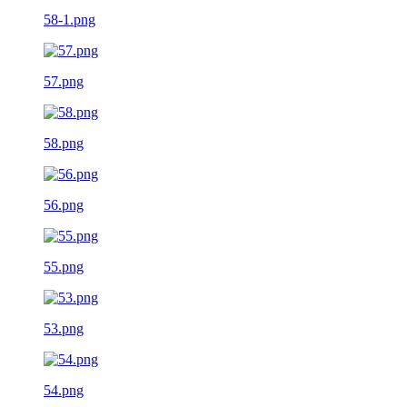
58-1.png
57.png
58.png
56.png
55.png
53.png
54.png