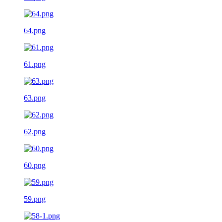
64.png
61.png
63.png
62.png
60.png
59.png