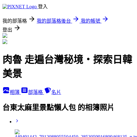
登入
我的部落格
我的部落格後台
我的帳號
登出
肉魯 走遍台灣秘境・探索日韓
美景
相簿
部落格
名片
台東太麻里景點懶人包 的相簿照片