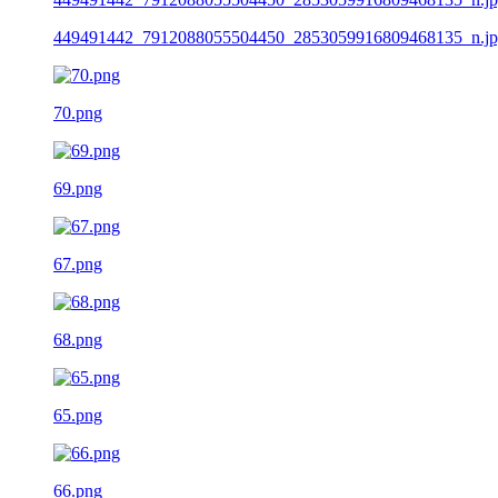
449491442_7912088055504450_2853059916809468135_n.j
70.png
69.png
67.png
68.png
65.png
66.png