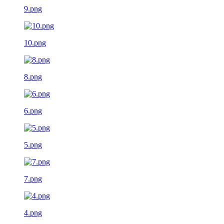
9.png
10.png
8.png
6.png
5.png
7.png
4.png