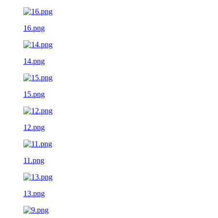
16.png
14.png
15.png
12.png
11.png
13.png