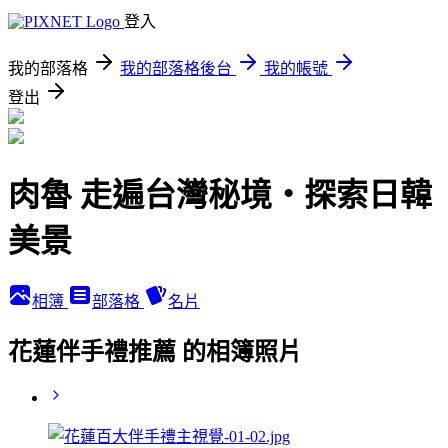
登入
我的部落格
我的部落格後台
我的帳號
登出
肉魯 走遍台灣秘境・探索日韓
美景
相簿
部落格
名片
花蓮伴手禮推薦 的相簿照片