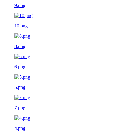
9.png
10.png
8.png
6.png
5.png
7.png
4.png