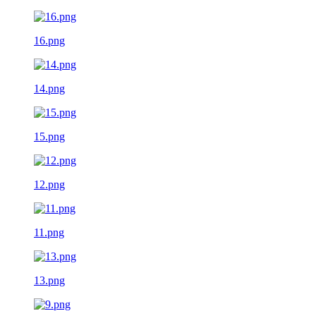
16.png
14.png
15.png
12.png
11.png
13.png