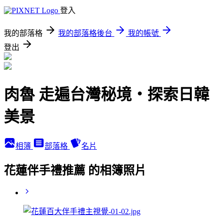
登入
我的部落格
我的部落格後台
我的帳號
登出
肉魯 走遍台灣秘境・探索日韓
美景
相簿
部落格
名片
花蓮伴手禮推薦 的相簿照片