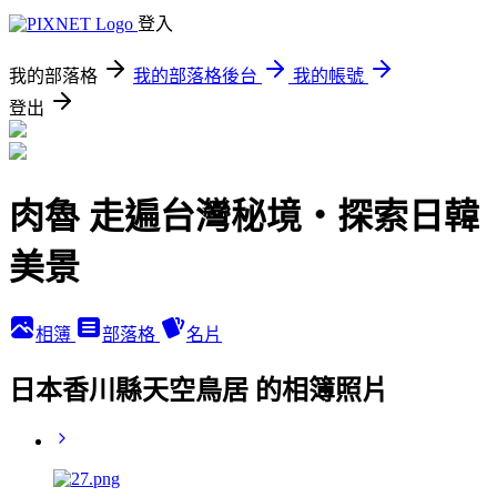
登入
我的部落格
我的部落格後台
我的帳號
登出
肉魯 走遍台灣秘境・探索日韓
美景
相簿
部落格
名片
日本香川縣天空鳥居 的相簿照片