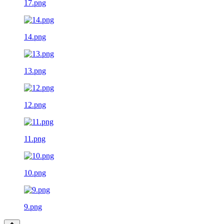
17.png
14.png
13.png
12.png
11.png
10.png
9.png