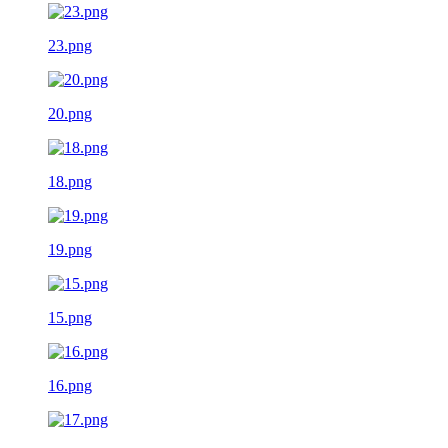
23.png
20.png
18.png
19.png
15.png
16.png