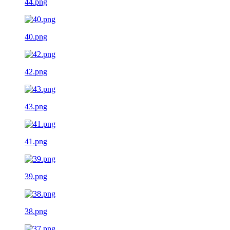
44.png
40.png
42.png
43.png
41.png
39.png
38.png