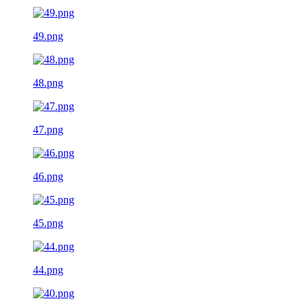
49.png
48.png
47.png
46.png
45.png
44.png