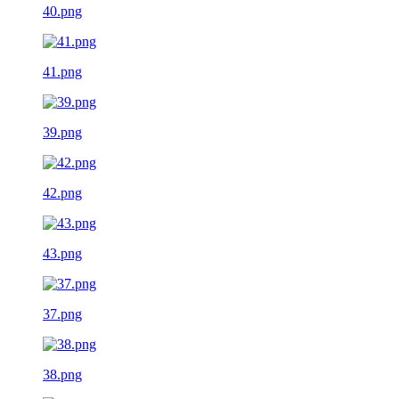
40.png
41.png
39.png
42.png
43.png
37.png
38.png