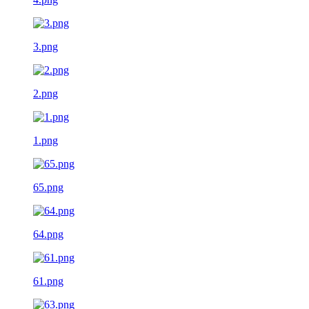
3.png
2.png
1.png
65.png
64.png
61.png