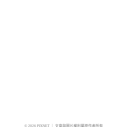
© 2026
PIXNET
｜
文章與圖片權利屬原作者所有