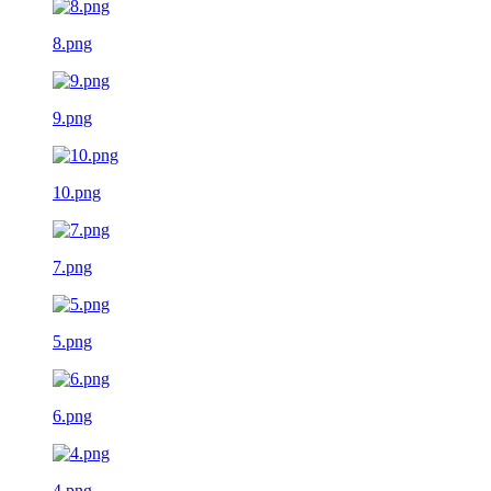
8.png
9.png
10.png
7.png
5.png
6.png
4.png