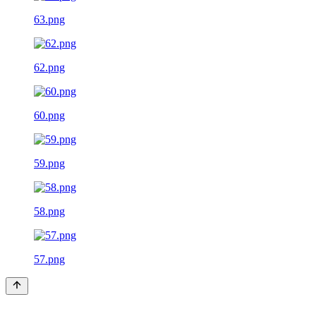
63.png
62.png
60.png
59.png
58.png
57.png