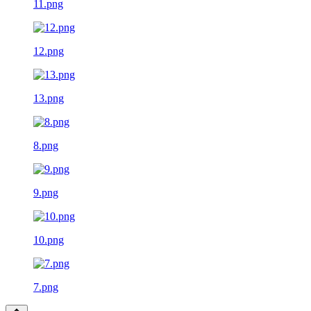
11.png
12.png
13.png
8.png
9.png
10.png
7.png