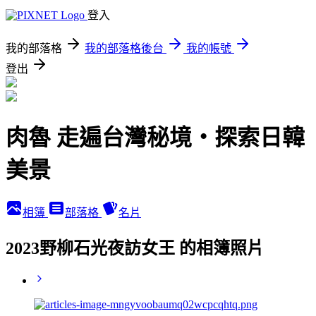
登入
我的部落格
我的部落格後台
我的帳號
登出
肉魯 走遍台灣秘境・探索日韓
美景
相簿
部落格
名片
2023野柳石光夜訪女王 的相簿照片