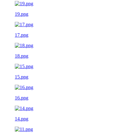
19.png
17.png
18.png
15.png
16.png
14.png