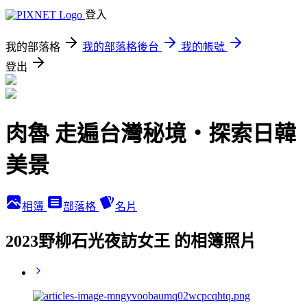
登入
我的部落格
我的部落格後台
我的帳號
登出
肉魯 走遍台灣秘境・探索日韓
美景
相簿
部落格
名片
2023野柳石光夜訪女王 的相簿照片