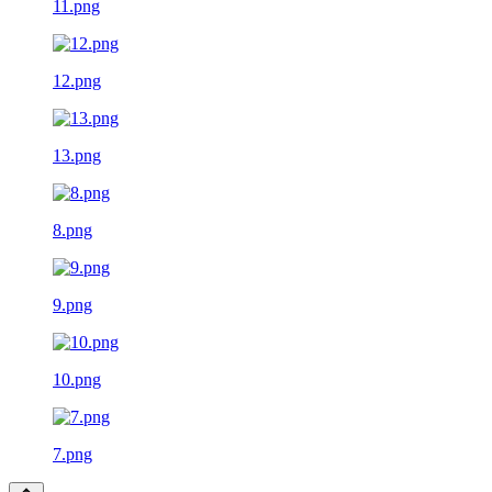
11.png
12.png
13.png
8.png
9.png
10.png
7.png