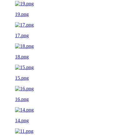
19.png
17.png
18.png
15.png
16.png
14.png