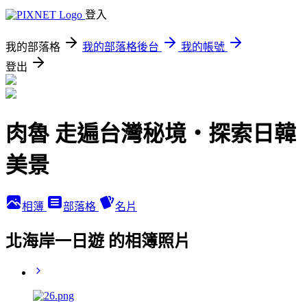
登入
我的部落格
我的部落格後台
我的帳號
登出
肉魯 走遍台灣秘境・探索日韓
美景
相簿
部落格
名片
北海岸一日遊 的相簿照片