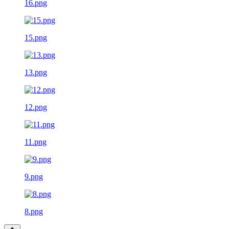
16.png
15.png
13.png
12.png
11.png
9.png
8.png