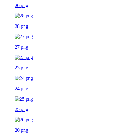
26.png
28.png
27.png
23.png
24.png
25.png
20.png