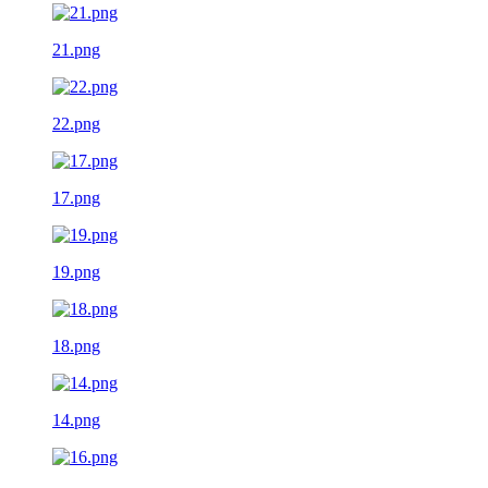
21.png
22.png
17.png
19.png
18.png
14.png