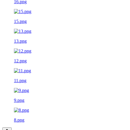
16.png
15.png
13.png
12.png
11.png
9.png
8.png