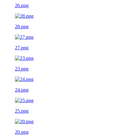
26.png
28.png
27.png
23.png
24.png
25.png
20.png