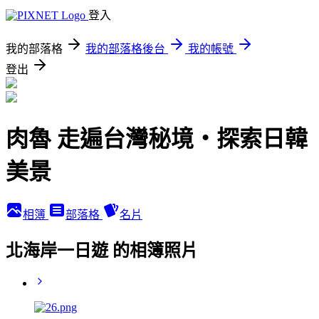
登入
我的部落格
我的部落格後台
我的帳號
登出
肉魯 走遍台灣秘境・探索日韓
美景
相簿
部落格
名片
北海岸一日遊 的相簿照片