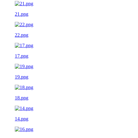
21.png
22.png
17.png
19.png
18.png
14.png