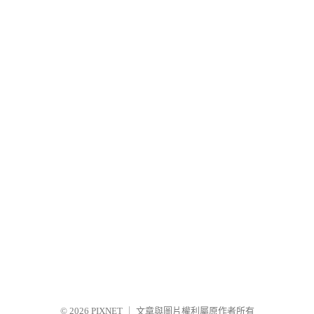
© 2026
PIXNET
｜
文章與圖片權利屬原作者所有