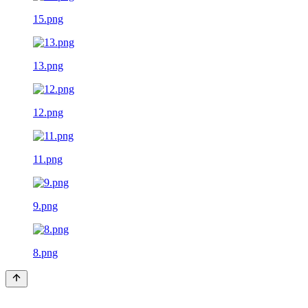
15.png
13.png
12.png
11.png
9.png
8.png