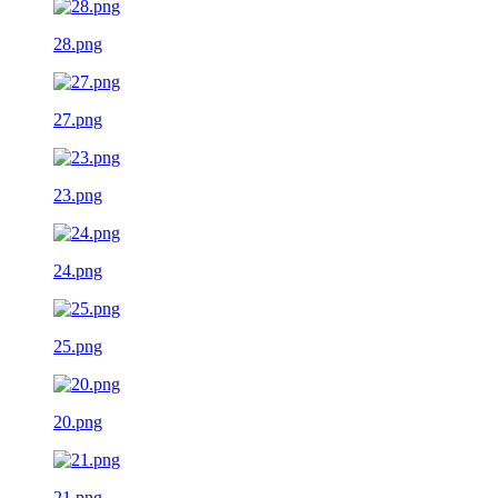
28.png
27.png
23.png
24.png
25.png
20.png
21.png