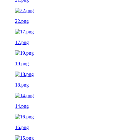
22.png
17.png
19.png
18.png
14.png
16.png