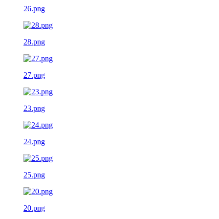
26.png
28.png
27.png
23.png
24.png
25.png
20.png