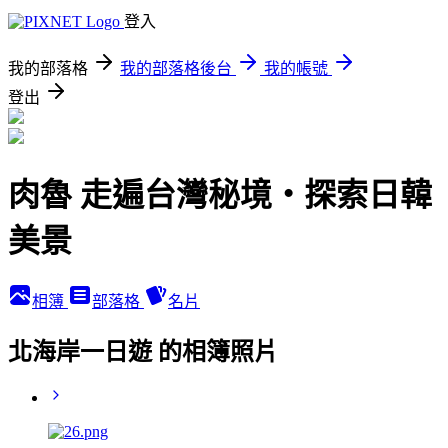
登入
我的部落格
我的部落格後台
我的帳號
登出
肉魯 走遍台灣秘境・探索日韓
美景
相簿
部落格
名片
北海岸一日遊 的相簿照片