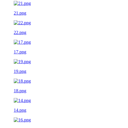
21.png
22.png
17.png
19.png
18.png
14.png