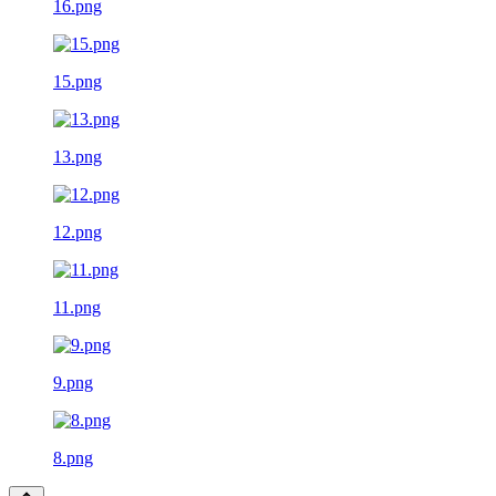
16.png
15.png
13.png
12.png
11.png
9.png
8.png