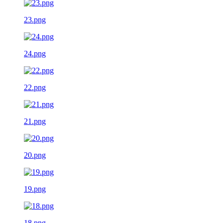
23.png
24.png
22.png
21.png
20.png
19.png
18.png