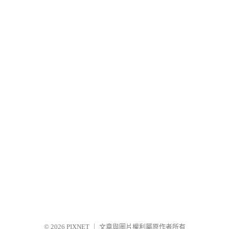
© 2026
PIXNET
｜
文章與圖片權利屬原作者所有