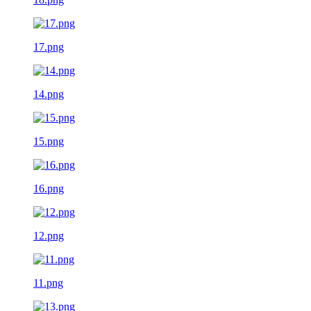
17.png
14.png
15.png
16.png
12.png
11.png