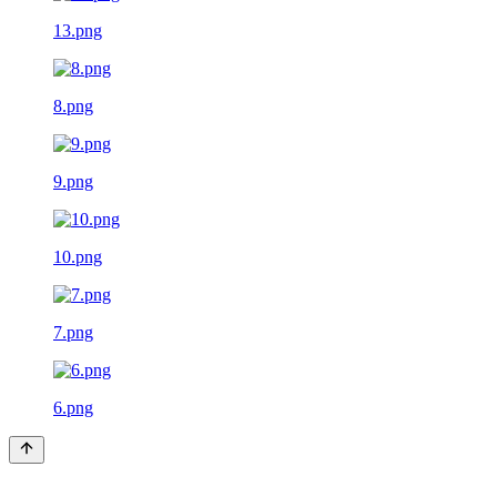
13.png
8.png
9.png
10.png
7.png
6.png