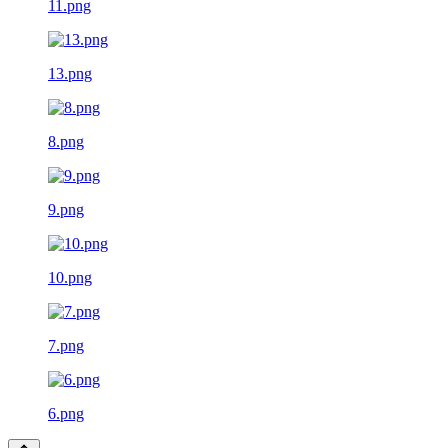
11.png
13.png
8.png
9.png
10.png
7.png
6.png