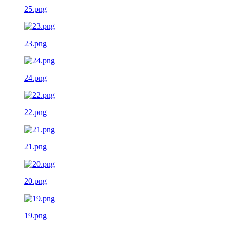
25.png
23.png
24.png
22.png
21.png
20.png
19.png