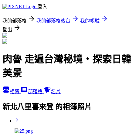
登入
我的部落格
我的部落格後台
我的帳號
登出
肉魯 走遍台灣秘境・探索日韓
美景
相簿
部落格
名片
新北八里喜來登 的相簿照片