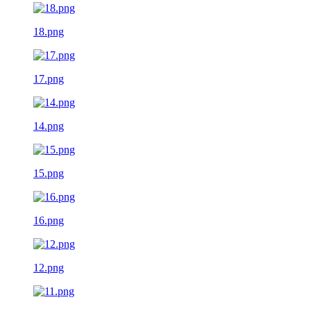
18.png
17.png
14.png
15.png
16.png
12.png