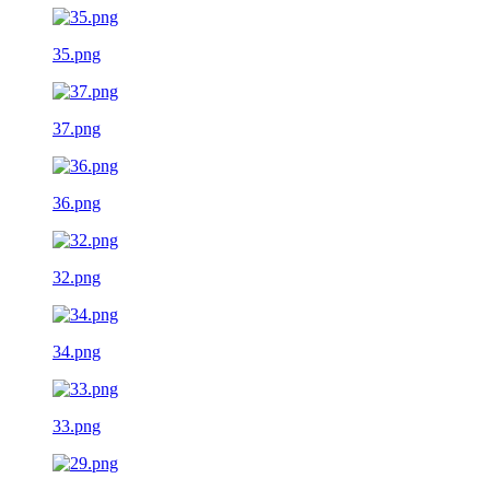
35.png
37.png
36.png
32.png
34.png
33.png