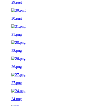
29.png
30.png
31.png
28.png
26.png
27.png
24.png