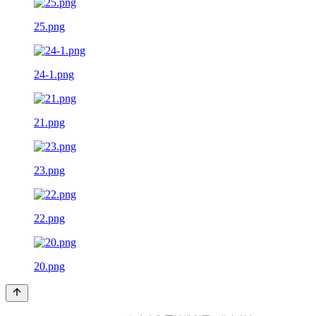
25.png
24-1.png
21.png
23.png
22.png
20.png