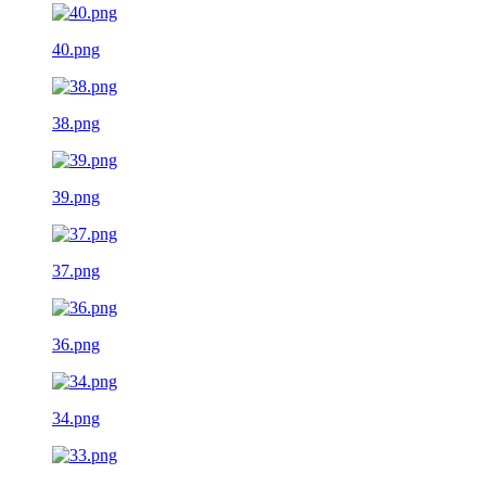
40.png
38.png
39.png
37.png
36.png
34.png