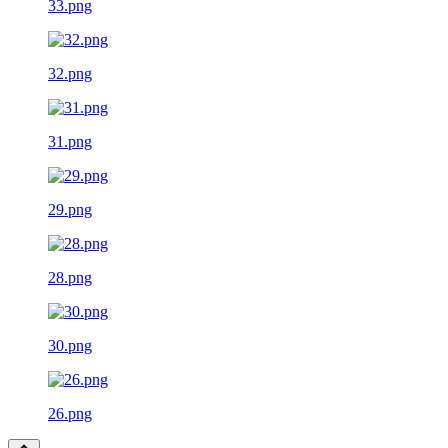
33.png
32.png
31.png
29.png
28.png
30.png
26.png