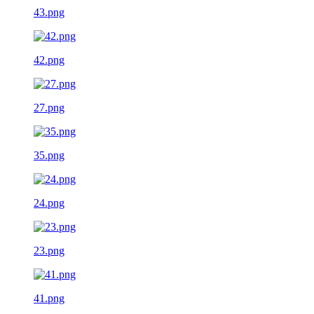
43.png
42.png
27.png
35.png
24.png
23.png
41.png