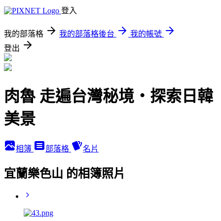
登入
我的部落格
我的部落格後台
我的帳號
登出
肉魯 走遍台灣秘境・探索日韓
美景
相簿
部落格
名片
宜蘭樂色山 的相簿照片