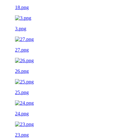
18.png
3.png
27.png
26.png
25.png
24.png
23.png