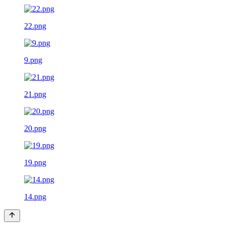
22.png
9.png
21.png
20.png
19.png
14.png