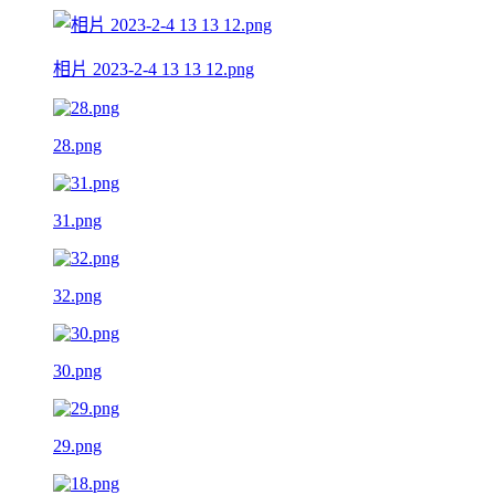
相片 2023-2-4 13 13 12.png
28.png
31.png
32.png
30.png
29.png