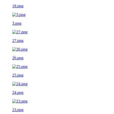
18.png
3.png
27.png
26.png
25.png
24.png
23.png