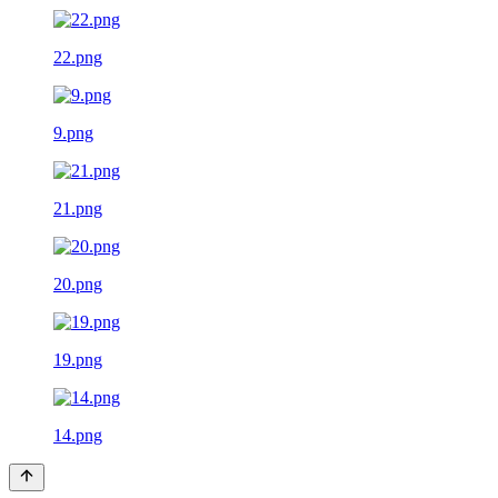
22.png
9.png
21.png
20.png
19.png
14.png