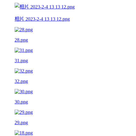
相片 2023-2-4 13 13 12.png
28.png
31.png
32.png
30.png
29.png