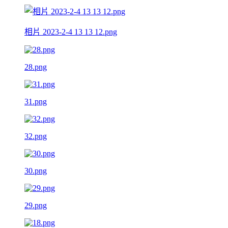
相片 2023-2-4 13 13 12.png
28.png
31.png
32.png
30.png
29.png