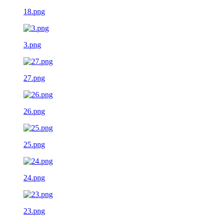
18.png
3.png
27.png
26.png
25.png
24.png
23.png