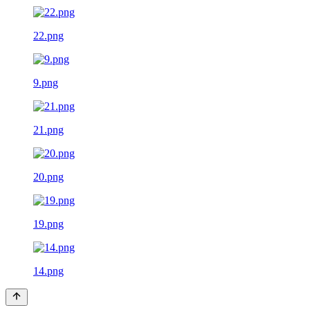
22.png
9.png
21.png
20.png
19.png
14.png