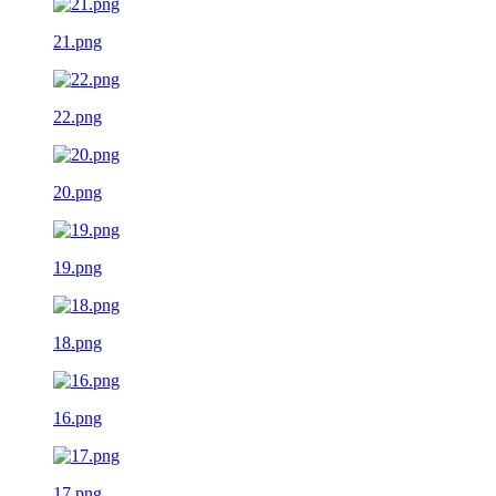
21.png
22.png
20.png
19.png
18.png
16.png
17.png