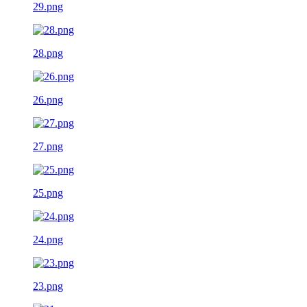
29.png
28.png
26.png
27.png
25.png
24.png
23.png