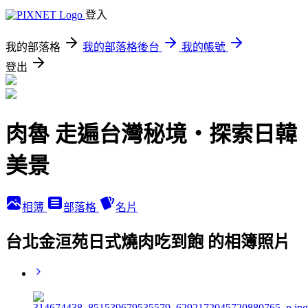
登入
我的部落格
我的部落格後台
我的帳號
登出
肉魯 走遍台灣秘境・探索日韓
美景
相簿
部落格
名片
台北金洹苑日式燒肉吃到飽 的相簿照片