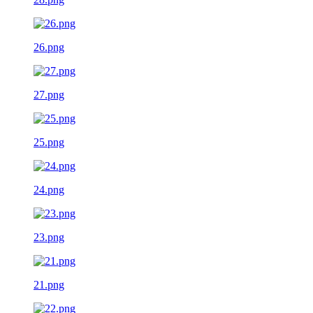
26.png
27.png
25.png
24.png
23.png
21.png