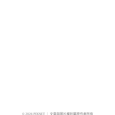
© 2026
PIXNET
｜
文章與圖片權利屬原作者所有