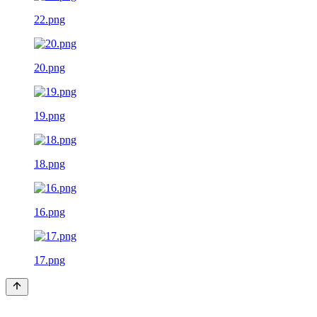
22.png
20.png
19.png
18.png
16.png
17.png