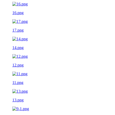
16.png
17.png
14.png
12.png
11.png
13.png