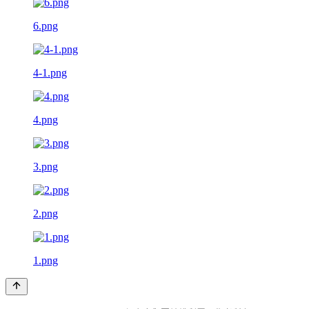
6.png
4-1.png
4.png
3.png
2.png
1.png