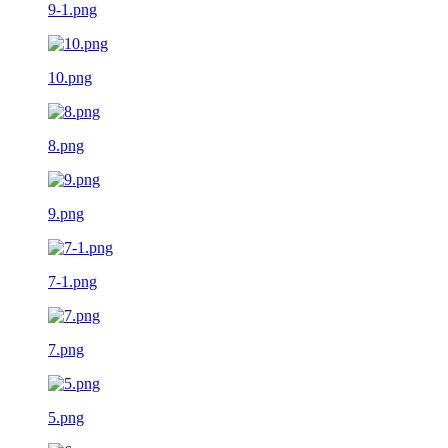
9-1.png
10.png
8.png
9.png
7-1.png
7.png
5.png