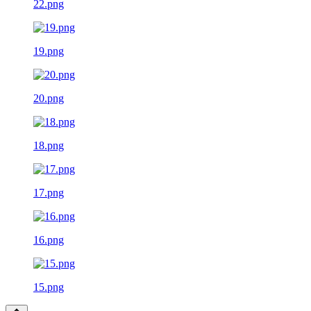
22.png
19.png
20.png
18.png
17.png
16.png
15.png