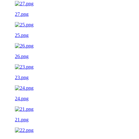
27.png
25.png
26.png
23.png
24.png
21.png