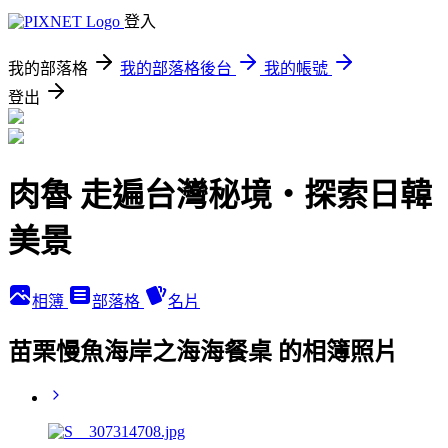
登入
我的部落格
我的部落格後台
我的帳號
登出
肉魯 走遍台灣秘境・探索日韓
美景
相簿
部落格
名片
苗栗慢魚海岸之海海餐桌 的相簿照片