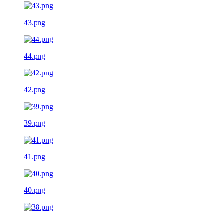
43.png
44.png
42.png
39.png
41.png
40.png