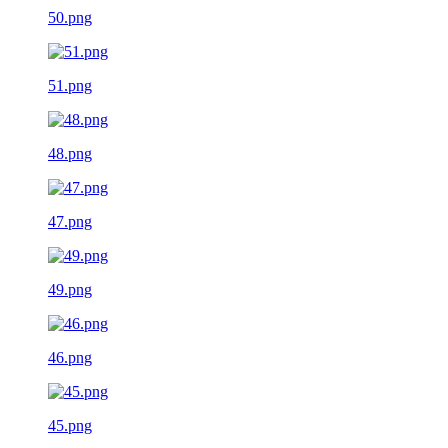
50.png
51.png
48.png
47.png
49.png
46.png
45.png