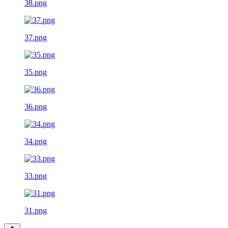
38.png
37.png
35.png
36.png
34.png
33.png
31.png