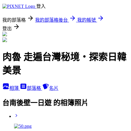
登入
我的部落格
我的部落格後台
我的帳號
登出
肉魯 走遍台灣秘境・探索日韓
美景
相簿
部落格
名片
台南後壁一日遊 的相簿照片