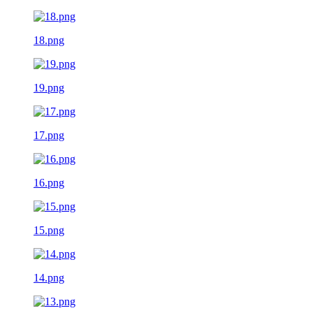
18.png
19.png
17.png
16.png
15.png
14.png