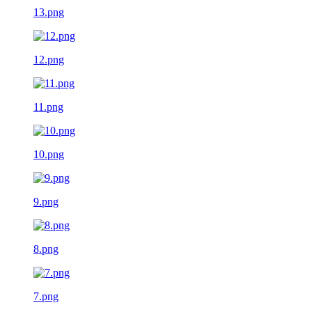
13.png
12.png
11.png
10.png
9.png
8.png
7.png