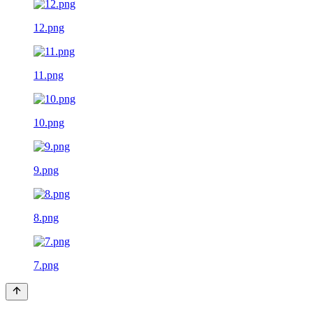
12.png
11.png
10.png
9.png
8.png
7.png