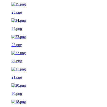
25.png
24.png
23.png
22.png
21.png
20.png