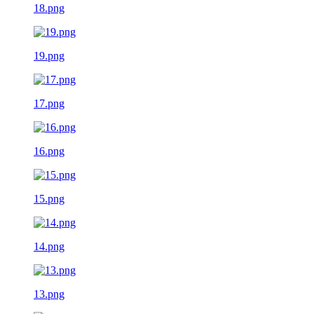
18.png
19.png
17.png
16.png
15.png
14.png
13.png