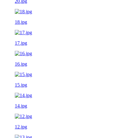
20.jpg
18.jpg
17.jpg
16.jpg
15.jpg
14.jpg
12.jpg