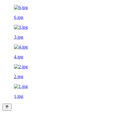
6.jpg
3.jpg
4.jpg
2.jpg
1.jpg