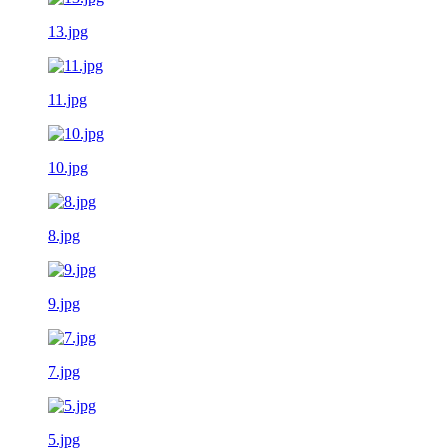
13.jpg
11.jpg
10.jpg
8.jpg
9.jpg
7.jpg
5.jpg