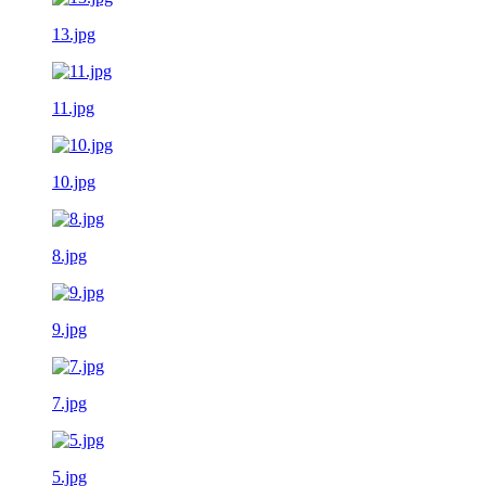
13.jpg
11.jpg
10.jpg
8.jpg
9.jpg
7.jpg
5.jpg