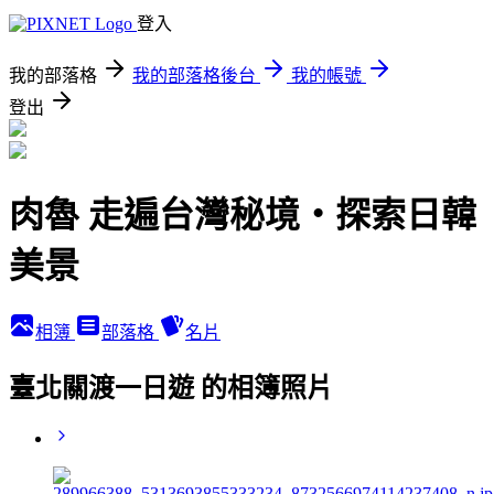
登入
我的部落格
我的部落格後台
我的帳號
登出
肉魯 走遍台灣秘境・探索日韓
美景
相簿
部落格
名片
臺北關渡一日遊 的相簿照片