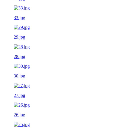
33.jpg
29.jpg
28.jpg
30.jpg
27.jpg
26.jpg