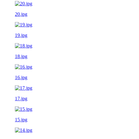
20.jpg
19.jpg
18.jpg
16.jpg
17.jpg
15.jpg