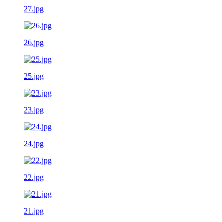
27.jpg
26.jpg
25.jpg
23.jpg
24.jpg
22.jpg
21.jpg