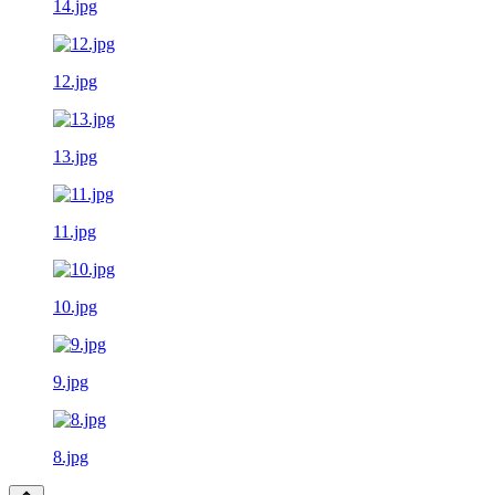
14.jpg
12.jpg
13.jpg
11.jpg
10.jpg
9.jpg
8.jpg