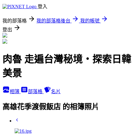
登入
我的部落格
我的部落格後台
我的帳號
登出
肉魯 走遍台灣秘境・探索日韓
美景
相簿
部落格
名片
高雄花季渡假飯店 的相簿照片