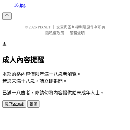
16.jpg
© 2026
PIXNET
｜
文章與圖片權利屬原作者所有
隱私權政策
｜
服務聲明
⚠️
成人內容提醒
本部落格內容僅限年滿十八歲者瀏覽。
若您未滿十八歲，請立即離開。
已滿十八歲者，亦請勿將內容提供給未成年人士。
我已滿18歲
離開