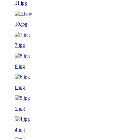
11.jpg
10.jpg
7.jpg
8.jpg
6.jpg
5.jpg
4.jpg