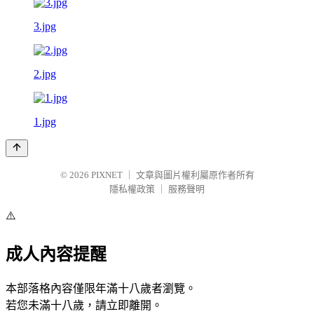
3.jpg
2.jpg
1.jpg
© 2026
PIXNET
｜
文章與圖片權利屬原作者所有
隱私權政策
｜
服務聲明
⚠️
成人內容提醒
本部落格內容僅限年滿十八歲者瀏覽。
若您未滿十八歲，請立即離開。