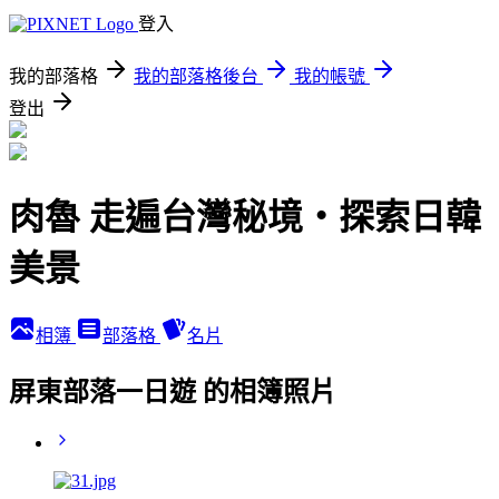
登入
我的部落格
我的部落格後台
我的帳號
登出
肉魯 走遍台灣秘境・探索日韓
美景
相簿
部落格
名片
屏東部落一日遊 的相簿照片