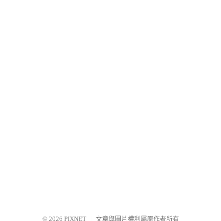
© 2026
PIXNET
｜
文章與圖片權利屬原作者所有