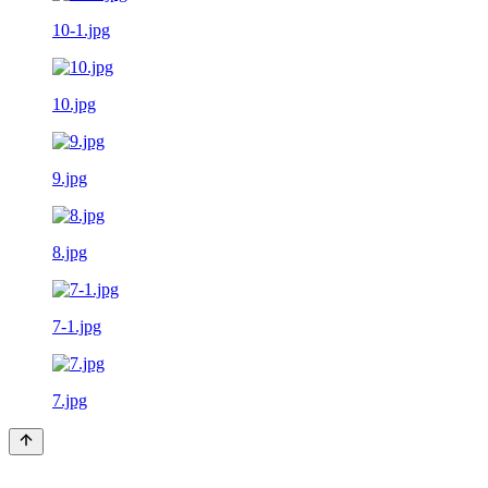
10-1.jpg
10.jpg
9.jpg
8.jpg
7-1.jpg
7.jpg