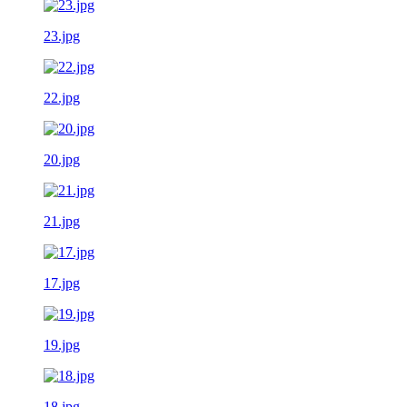
23.jpg
22.jpg
20.jpg
21.jpg
17.jpg
19.jpg
18.jpg