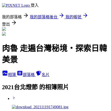
登入
我的部落格
我的部落格後台
我的帳號
登出
肉魯 走遍台灣秘境・探索日韓
美景
相簿
部落格
名片
2021台北燈節 的相簿照片