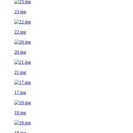
23.jpg
22.jpg
20.jpg
21.jpg
17.jpg
19.jpg
18.jpg