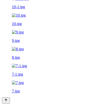
10-1.jpg
10.jpg
9.jpg
8.jpg
7-1.jpg
7.jpg