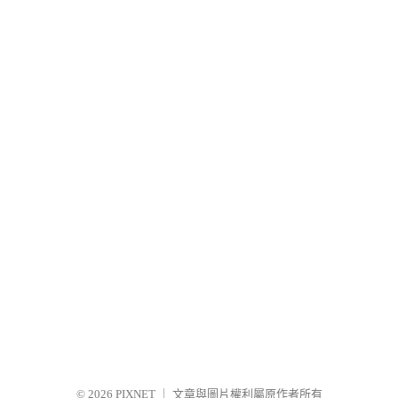
© 2026
PIXNET
｜
文章與圖片權利屬原作者所有