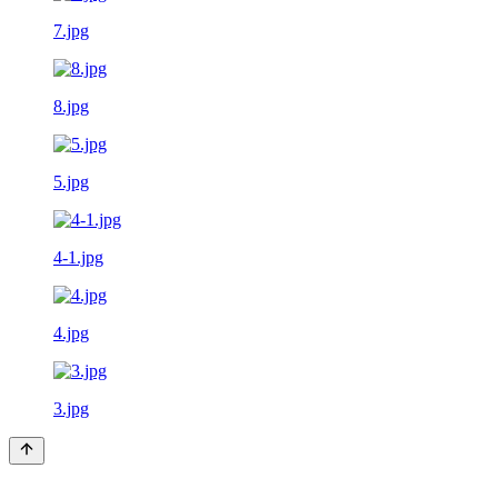
7.jpg
8.jpg
5.jpg
4-1.jpg
4.jpg
3.jpg