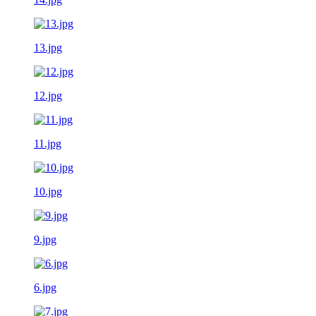
13.jpg
12.jpg
11.jpg
10.jpg
9.jpg
6.jpg