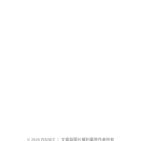
© 2026
PIXNET
｜
文章與圖片權利屬原作者所有