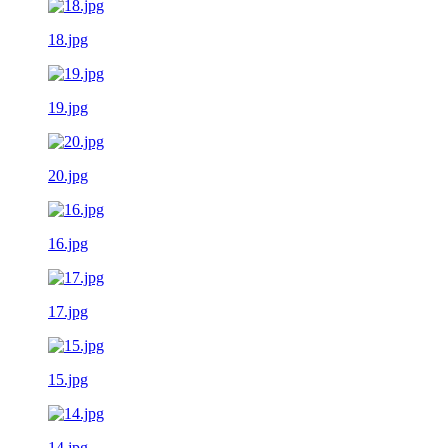
18.jpg
19.jpg
20.jpg
16.jpg
17.jpg
15.jpg
14.jpg