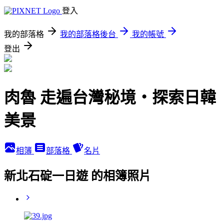
登入
我的部落格
我的部落格後台
我的帳號
登出
肉魯 走遍台灣秘境・探索日韓
美景
相簿
部落格
名片
新北石碇一日遊 的相簿照片