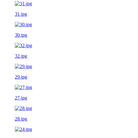
31.jpg
30.jpg
32.jpg
29.jpg
27.jpg
28.jpg