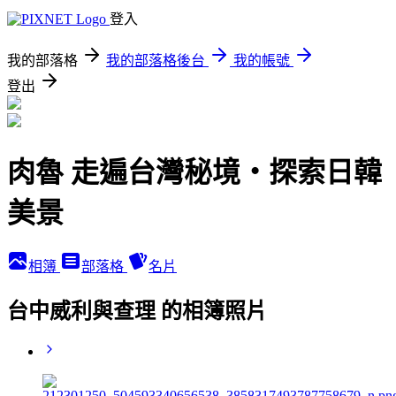
登入
我的部落格
我的部落格後台
我的帳號
登出
肉魯 走遍台灣秘境・探索日韓
美景
相簿
部落格
名片
台中威利與查理 的相簿照片