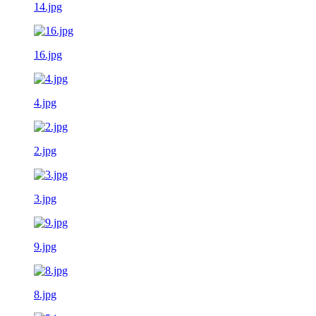
14.jpg
16.jpg
4.jpg
2.jpg
3.jpg
9.jpg
8.jpg