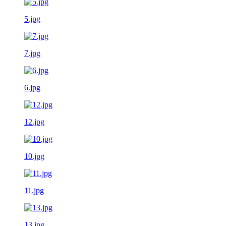
5.jpg
7.jpg
6.jpg
12.jpg
10.jpg
11.jpg
13.jpg