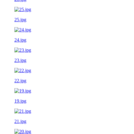
25.jpg
24.jpg
23.jpg
22.jpg
19.jpg
21.jpg