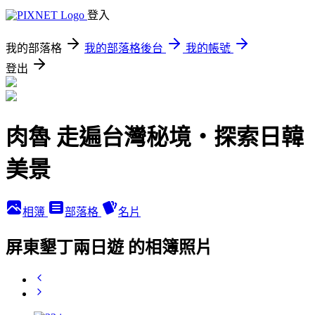
登入
我的部落格
我的部落格後台
我的帳號
登出
肉魯 走遍台灣秘境・探索日韓
美景
相簿
部落格
名片
屏東墾丁兩日遊 的相簿照片