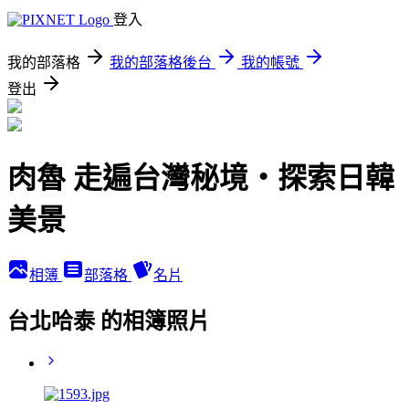
登入
我的部落格
我的部落格後台
我的帳號
登出
肉魯 走遍台灣秘境・探索日韓
美景
相簿
部落格
名片
台北哈泰 的相簿照片