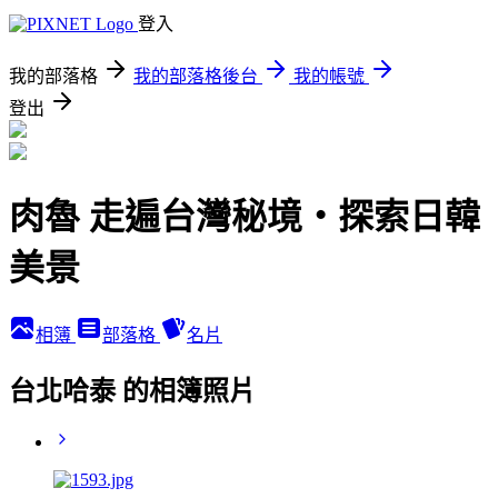
登入
我的部落格
我的部落格後台
我的帳號
登出
肉魯 走遍台灣秘境・探索日韓
美景
相簿
部落格
名片
台北哈泰 的相簿照片