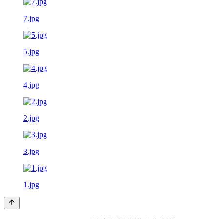
7.jpg
5.jpg
4.jpg
2.jpg
3.jpg
1.jpg