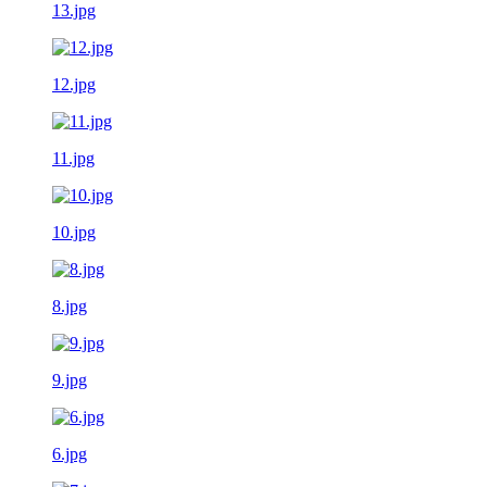
13.jpg
12.jpg
11.jpg
10.jpg
8.jpg
9.jpg
6.jpg